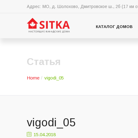
Адрес:
МО, д. Шолохово, Дмитровское ш., 2б (17 км 
КАТАЛОГ ДОМОВ
Статья
Home
vigodi_05
vigodi_05
15.04.2018