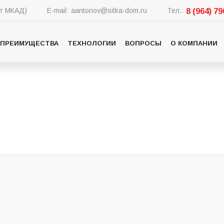
от МКАД)
E-mail:
aantonov@sitka-dom.ru
Тел.:
8 (964) 7
ПРЕИМУЩЕСТВА
ТЕХНОЛОГИИ
ВОПРОСЫ
О КОМПАНИИ